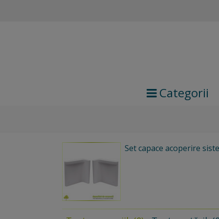
Categorii
Set capace acoperire sist