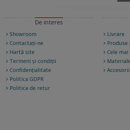
De interes
Showroom
Livrare
Contactați-ne
Produse 
Hartă site
Cele mai
Termeni și condiții
Materiale
Confidențialitate
Accesorii
Politica GDPR
Politica de retur