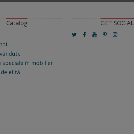
Catalog
GET SOCIAL
noi
 vândute
 speciale în mobilier
 de elită