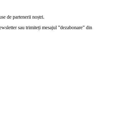
use de partenerii noștri.
ewsletter sau trimiteți mesajul ”dezabonare” din