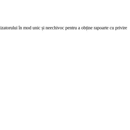
lizatorului în mod unic și neechivoc pentru a obține rapoarte cu privire