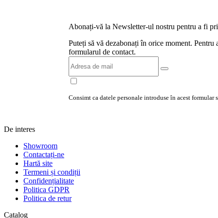
Abonați-vă la Newsletter-ul nostru pentru a fi prim
Puteți să vă dezabonați în orice moment. Pentru a
formularul de contact.
Consimt ca datele personale introduse în acest formular să
De interes
Showroom
Contactați-ne
Hartă site
Termeni și condiții
Confidențialitate
Politica GDPR
Politica de retur
Catalog