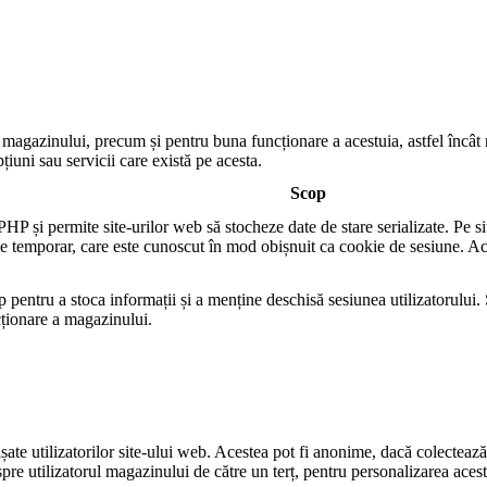
e magazinului, precum și pentru buna funcționare a acestuia, astfel încât n
pțiuni sau servicii care există pe acesta.
Scop
i permite site-urilor web să stocheze date de stare serializate. Pe site-
okie temporar, care este cunoscut în mod obișnuit ca cookie de sesiune.
p pentru a stoca informații și a menține deschisă sesiunea utilizatorului
cționare a magazinului.
te utilizatorilor site-ului web. Acestea pot fi anonime, dacă colectează d
pre utilizatorul magazinului de către un terț, pentru personalizarea acesto