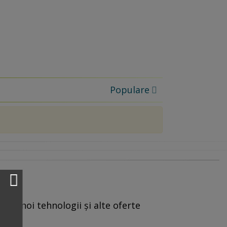
Populare
reț, noi tehnologii și alte oferte