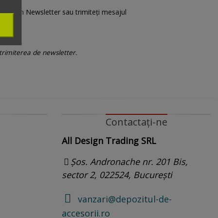
are” din Newsletter sau trimiteți mesajul
 trimiterea de newsletter.
Contactați-ne
All Design Trading SRL
Șos. Andronache nr. 201 Bis,
sector 2, 022524, București
vanzari@depozitul-de-
accesorii.ro