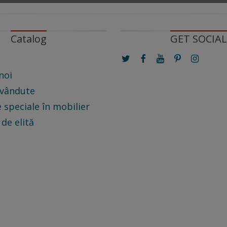
Catalog
GET SOCIAL
noi
 vândute
 speciale în mobilier
 de elită