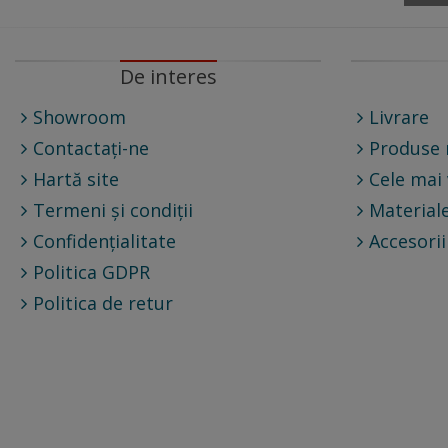
De interes
Showroom
Livrare
Contactați-ne
Produse 
Hartă site
Cele mai
Termeni și condiții
Materiale
Confidențialitate
Accesorii
Politica GDPR
Politica de retur