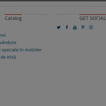
Catalog
GET SOCIAL
noi
 vândute
 speciale în mobilier
 de elită