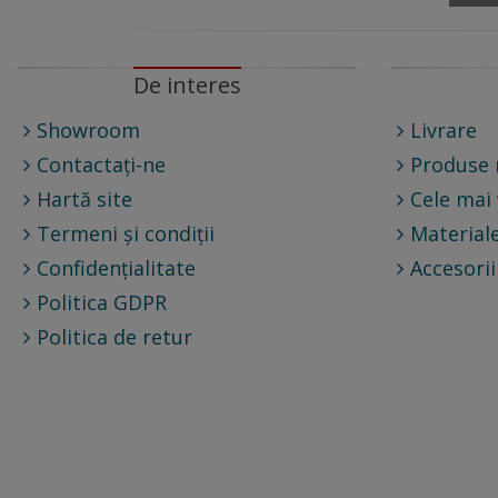
De interes
Showroom
Livrare
Contactați-ne
Produse 
Hartă site
Cele mai
Termeni și condiții
Materiale
Confidențialitate
Accesorii
Politica GDPR
Politica de retur