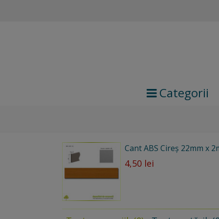
Categorii
Cant ABS Cireş 22mm x 
4,50 lei