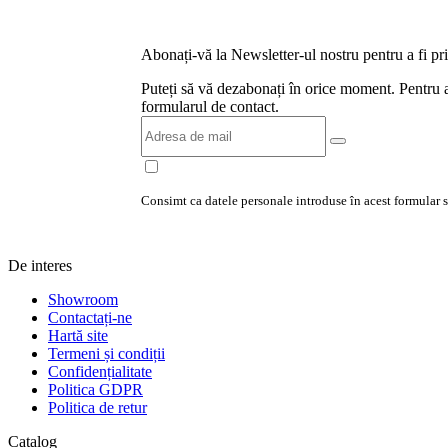
Abonați-vă la Newsletter-ul nostru pentru a fi prim
Puteți să vă dezabonați în orice moment. Pentru a
formularul de contact.
Consimt ca datele personale introduse în acest formular să
De interes
Showroom
Contactați-ne
Hartă site
Termeni și condiții
Confidențialitate
Politica GDPR
Politica de retur
Catalog