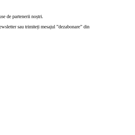
use de partenerii noștri.
ewsletter sau trimiteți mesajul ”dezabonare” din