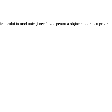
lizatorului în mod unic și neechivoc pentru a obține rapoarte cu privire