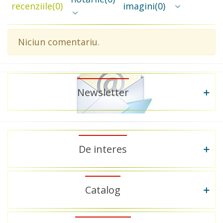
recenziile
(0)
imagini
(0)
Niciun comentariu.
Newsletter
De interes
Catalog