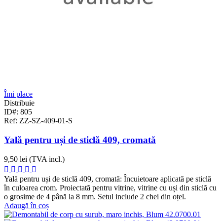
Îmi place
Distribuie
ID#: 805
Ref: ZZ-SZ-409-01-S
Yală pentru uși de sticlă 409, cromată
9,50 lei
(TVA incl.)
Yală pentru uși de sticlă 409, cromată: Încuietoare aplicată pe sticlă
în culoarea crom. Proiectată pentru vitrine, vitrine cu uși din sticlă cu
o grosime de 4 până la 8 mm. Setul include 2 chei din oțel.
Adaugă în coș