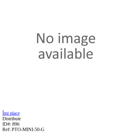
Îmi place
Distribuie
ID#: 896
Ref: PTO-MINI-50-G