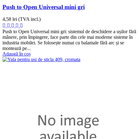
Push to Open Universal mini gri
4,58 lei
(TVA incl.)
Push to Open Universal mini gri: sistemul de deschidere a ușilor fără
mânere, prin împingere, face parte din cele mai moderne sisteme în
industria mobilei. Se folosește numai cu balamale fără arc și se
montează pe...
Adaugă în coș