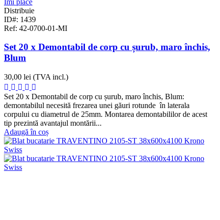
Îmi place
Distribuie
ID#: 1439
Ref: 42-0700-01-MI
Set 20 x Demontabil de corp cu șurub, maro închis,
Blum
30,00 lei
(TVA incl.)
Set 20 x Demontabil de corp cu șurub, maro închis, Blum:
demontabilul necesită frezarea unei găuri rotunde în laterala
corpului cu diametrul de 25mm. Montarea demontabililor de acest
tip prezintă avantajul montării...
Adaugă în coș