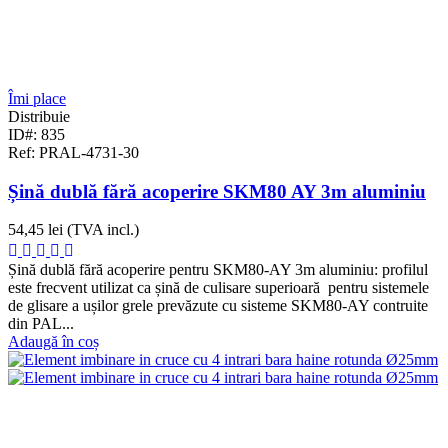
Îmi place
Distribuie
ID#: 835
Ref: PRAL-4731-30
Șină dublă fără acoperire SKM80 AY 3m aluminiu
54,45 lei
(TVA incl.)
Șină dublă fără acoperire pentru SKM80-AY 3m aluminiu: profilul
este frecvent utilizat ca șină de culisare superioară pentru sistemele
de glisare a ușilor grele prevăzute cu sisteme SKM80-AY contruite
din PAL...
Adaugă în coș