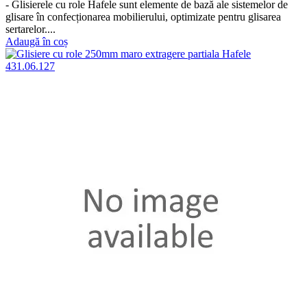
- Glisierele cu role Hafele sunt elemente de bază ale sistemelor de
glisare în confecționarea mobilierului, optimizate pentru glisarea
sertarelor....
Adaugă în coș