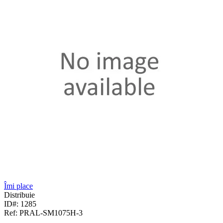
Îmi place
Distribuie
ID#: 1285
Ref: PRAL-SM1075H-3