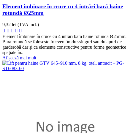
Element îmbinare în cruce cu 4 intrări bară haine
rotundă Ø25mm
9,32 lei
(TVA incl.)
Element îmbinare în cruce cu 4 intrări bară haine rotundă Ø25mm:
Bara rotundă se folosește frecvent în dressinguri sau dulapuri de
garderobă dar și ca elemente constructive pentru forme geometrice
spațiale în...
Afișează mai mult