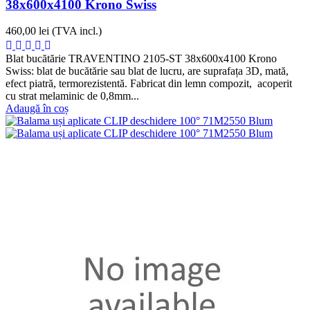
38x600x4100 Krono Swiss
460,00 lei
(TVA incl.)
Blat bucătărie TRAVENTINO 2105-ST 38x600x4100 Krono
Swiss: blat de bucătărie sau blat de lucru, are suprafața 3D, mată,
efect piatră, termorezistentă. Fabricat din lemn compozit, acoperit
cu strat melaminic de 0,8mm...
Adaugă în coș