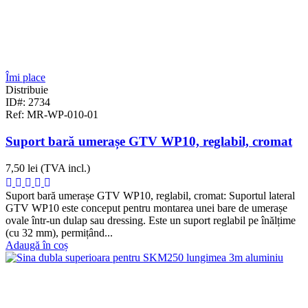
Îmi place
Distribuie
ID#: 2734
Ref: MR-WP-010-01
Suport bară umerașe GTV WP10, reglabil, cromat
7,50 lei
(TVA incl.)
Suport bară umerașe GTV WP10, reglabil, cromat: Suportul lateral
GTV WP10 este conceput pentru montarea unei bare de umerașe
ovale într-un dulap sau dressing. Este un suport reglabil pe înălțime
(cu 32 mm), permițând...
Adaugă în coș