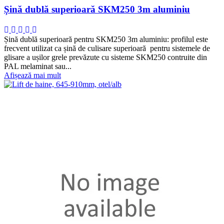
Șină dublă superioară SKM250 3m aluminiu
Șină dublă superioară pentru SKM250 3m aluminiu: profilul este
frecvent utilizat ca șină de culisare superioară pentru sistemele de
glisare a ușilor grele prevăzute cu sisteme SKM250 contruite din
PAL melaminat sau...
Afișează mai mult