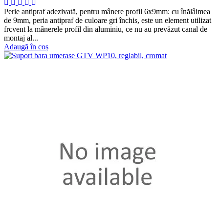
Perie antipraf adezivată, pentru mânere profil 6x9mm: cu înălâimea
de 9mm, peria antipraf de culoare gri închis, este un element utilizat
frcvent la mânerele profil din aluminiu, ce nu au prevăzut canal de
montaj al...
Adaugă în coș