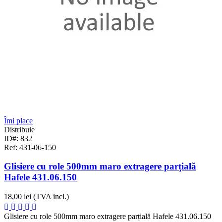
Îmi place
Distribuie
ID#: 832
Ref: 431-06-150
Glisiere cu role 500mm maro extragere parțială
Hafele 431.06.150
18,00 lei
(TVA incl.)
Glisiere cu role 500mm maro extragere parțială Hafele 431.06.150