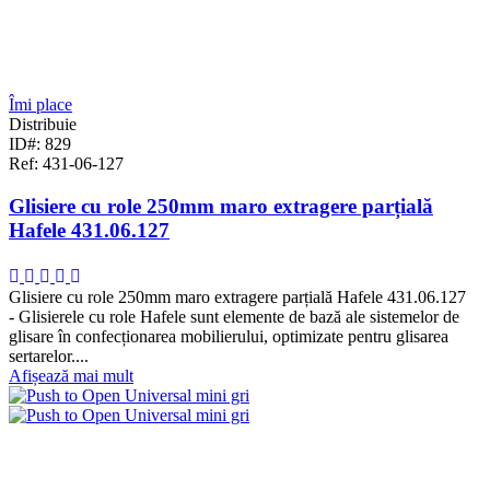
Îmi place
Distribuie
ID#: 829
Ref: 431-06-127
Glisiere cu role 250mm maro extragere parțială
Hafele 431.06.127
Glisiere cu role 250mm maro extragere parțială Hafele 431.06.127
- Glisierele cu role Hafele sunt elemente de bază ale sistemelor de
glisare în confecționarea mobilierului, optimizate pentru glisarea
sertarelor....
Afișează mai mult