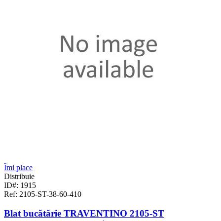
Îmi place
Distribuie
ID#: 1915
Ref: 2105-ST-38-60-410
Blat bucătărie TRAVENTINO 2105-ST