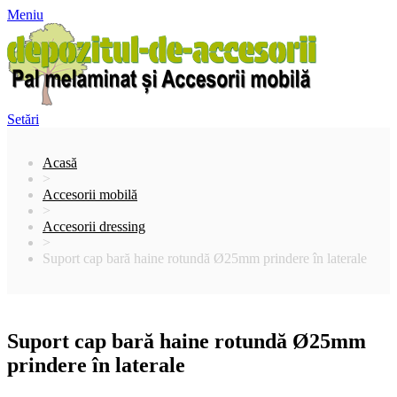
Meniu
Setări
Acasă
>
Accesorii mobilă
>
Accesorii dressing
>
Suport cap bară haine rotundă Ø25mm prindere în laterale
Suport cap bară haine rotundă Ø25mm
prindere în laterale