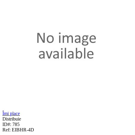
Îmi place
Distribuie
ID#: 785
Ref: EIBHR-4D