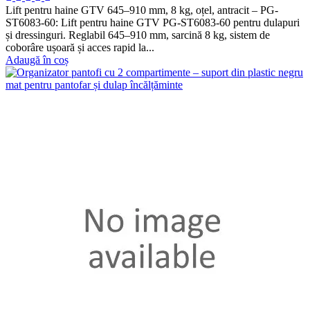
Lift pentru haine GTV 645–910 mm, 8 kg, oțel, antracit – PG-
ST6083-60: Lift pentru haine GTV PG-ST6083-60 pentru dulapuri
și dressinguri. Reglabil 645–910 mm, sarcină 8 kg, sistem de
coborâre ușoară și acces rapid la...
Adaugă în coș