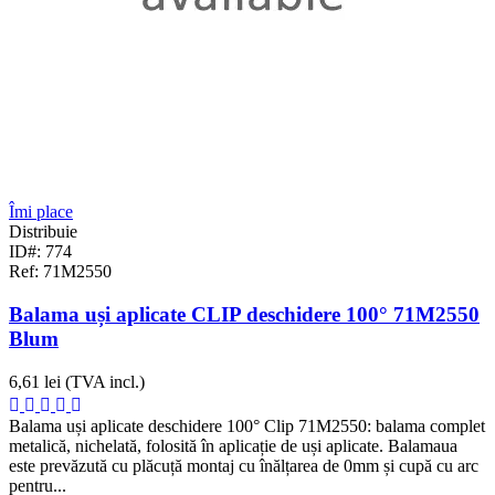
Îmi place
Distribuie
ID#: 774
Ref: 71M2550
Balama uși aplicate CLIP deschidere 100° 71M2550
Blum
6,61 lei
(TVA incl.)
Balama uși aplicate deschidere 100° Clip 71M2550: balama complet
metalică, nichelată, folosită în aplicație de uși aplicate. Balamaua
este prevăzută cu plăcuță montaj cu înălțarea de 0mm și cupă cu arc
pentru...