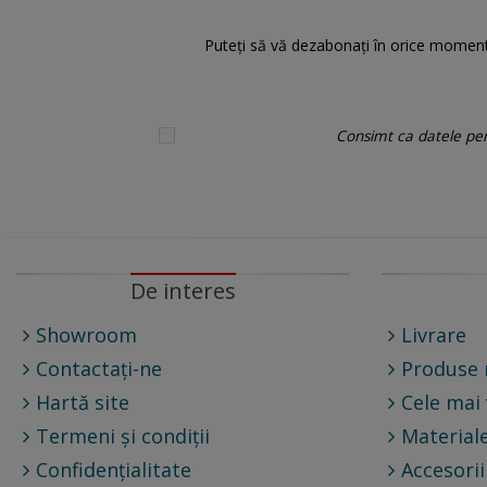
Puteți să vă dezabonați în orice moment.
Consimt ca datele pers
De interes
Showroom
Livrare
Contactați-ne
Produse 
Hartă site
Cele mai
Termeni și condiții
Materiale
Confidențialitate
Accesorii