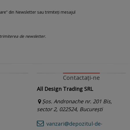
are” din Newsletter sau trimiteți mesajul
 trimiterea de newsletter.
Contactați-ne
All Design Trading SRL
Șos. Andronache nr. 201 Bis,
sector 2, 022524, București
vanzari@depozitul-de-