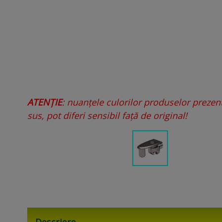
ATENȚIE
: nuanțele culorilor produselor prezen
sus, pot diferi sensibil față de original!
Descriere