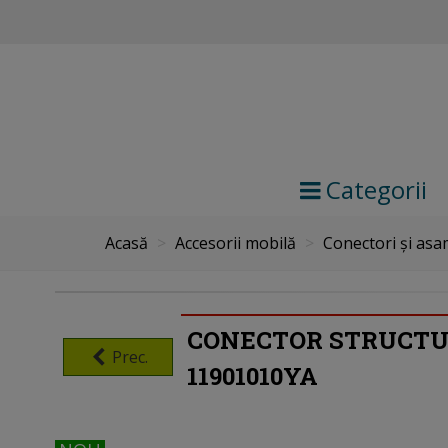
Categorii
Acasă
>
Accesorii mobilă
>
Conectori și asa
CONECTOR STRUCTUR
Prec.
11901010YA