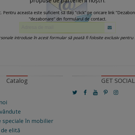
propuse de partenerii noștri.
 Pentru aceasta este suficient să dați ”click” pe oricare link ”Dezabon
”dezabonare” din formularul de contact.
onale introduse în acest formular să poată fi folosite exclusiv pentru
Catalog
GET SOCIAL
noi
 vândute
 speciale în mobilier
 de elită