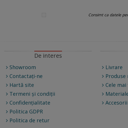
Consimt ca datele pers
De interes
Showroom
Livrare
Contactați-ne
Produse 
Hartă site
Cele mai
Termeni și condiții
Materiale
Confidențialitate
Accesorii
Politica GDPR
Politica de retur