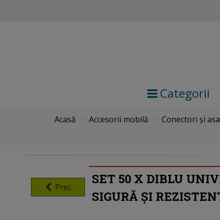
Categorii
Acasă
>
Accesorii mobilă
>
Conectori și as
SET 50 X DIBLU UNI
Prec.
SIGURĂ ȘI REZISTEN