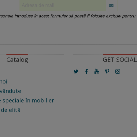
onale introduse în acest formular să poată fi folosite exclusiv pentru
Catalog
GET SOCIAL
noi
 vândute
 speciale în mobilier
 de elită