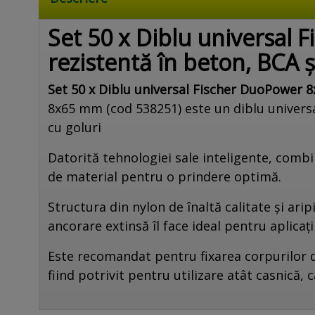
Set 50 x Diblu universal 
rezistentă în beton, BCA și
Set 50 x Diblu universal Fischer DuoPower 8x
8x65 mm (cod 538251) este un diblu universal
cu goluri
Datorită tehnologiei sale inteligente, combi
de material pentru o prindere optimă.
Structura din nylon de înaltă calitate și ari
ancorare extinsă îl face ideal pentru aplicaț
Este recomandat pentru fixarea corpurilor de 
fiind potrivit pentru utilizare atât casnică, c