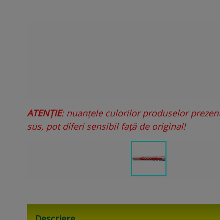
ATENȚIE
: nuanțele culorilor produselor prezen
sus, pot diferi sensibil față de original!
Descriere