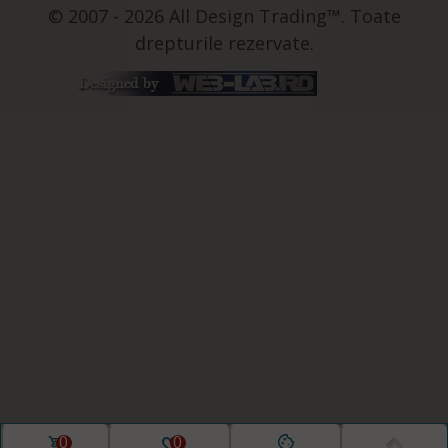
© 2007 - 2026 All Design Trading™. Toate
drepturile rezervate.
0
0