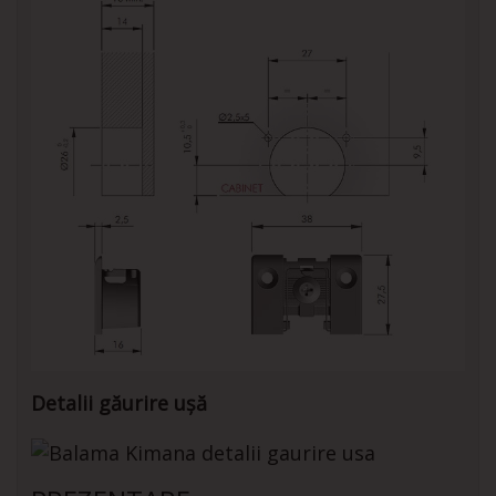
Detalii găurire ușă