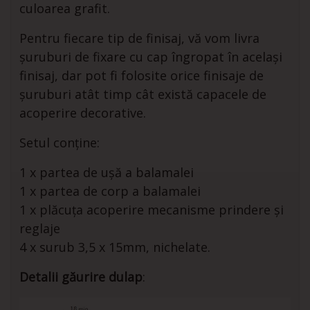
culoarea grafit.
Pentru fiecare tip de finisaj, vă vom livra
șuruburi de fixare cu cap îngropat în același
finisaj, dar pot fi folosite orice finisaje de
șuruburi atât timp cât există capacele de
acoperire decorative.
Setul conține:
1 x partea de ușă a balamalei
1 x partea de corp a balamalei
1 x plăcuța acoperire mecanisme prindere și
reglaje
4 x surub 3,5 x 15mm, nichelate.
Detalii găurire dulap
: