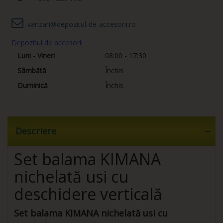
vanzari@depozitul-de-accesorii.ro
Depozitul de accesorii
Luni - Vineri
08:00 - 17:30
Sâmbătă
Închis
Duminică
Închis
Descriere
Set balama KIMANA
nichelată usi cu
deschidere verticală
Set balama KIMANA nichelată usi cu