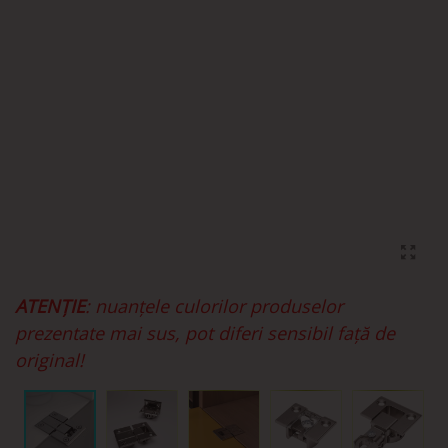
ATENȚIE
: nuanțele culorilor produselor
prezentate mai sus, pot diferi sensibil față de
original!