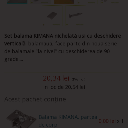
Set balama KIMANA nichelată usi cu deschidere
verticală
: balamaua, face parte din noua serie
de balamale "la nivel" cu deschiderea de 90
grade....
20,34 lei
(TVA incl.)
In loc de 20,54 lei
Acest pachet conține
Balama KIMANA, partea
0,00 lei
x 1
de corp