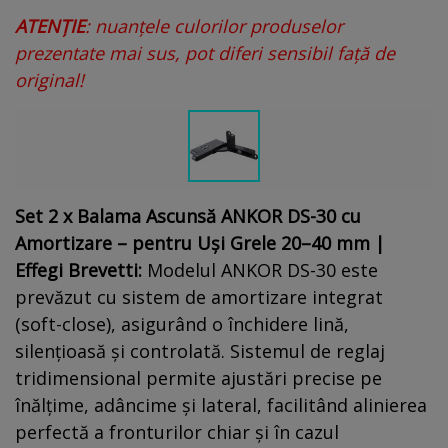
ATENȚIE
: nuanțele culorilor produselor
prezentate mai sus, pot diferi sensibil față de
original!
Set 2 x Balama Ascunsă ANKOR DS-30 cu
Amortizare – pentru Uși Grele 20–40 mm |
Effegi Brevetti:
Modelul ANKOR DS-30 este
prevăzut cu sistem de amortizare integrat
(soft-close), asigurând o închidere lină,
silențioasă și controlată. Sistemul de reglaj
tridimensional permite ajustări precise pe
înălțime, adâncime și lateral, facilitând alinierea
perfectă a fronturilor chiar și în cazul