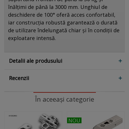
înălțimi de până la 3000 mm. Unghiul de
deschidere de 100° oferă acces confortabil,
iar construcția robustă garantează o durată
de utilizare îndelungată chiar și în condiții de
exploatare intensă.
Detalii ale produsului
Recenzii
În aceeași categorie
NOU
NOU