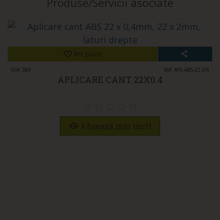
Produse/Servicii asociate
Îmi place
ID#: 389
Ref: APL-ABS-22-DR
APLICARE CANT 22X0.4
Afișează mai mult