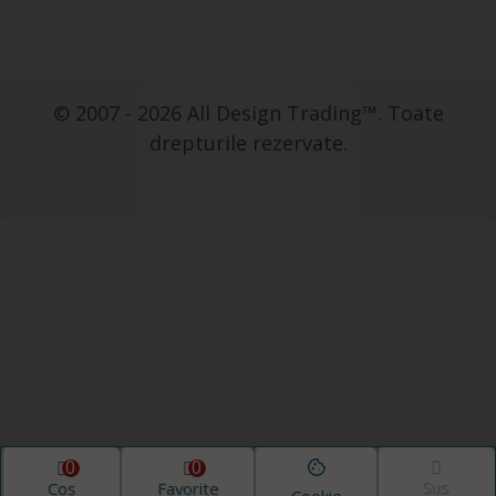
© 2007 - 2026 All Design Trading™. Toate
drepturile rezervate.
0
0
Coș
Favorite
Sus