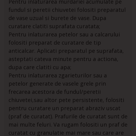
Pentru inlaturarea murdariei acumulate pe
fundul si peretii chiuvetei folositi preparatul
de vase uzual si burete de vase. Dupa
curatare clatiti suprafata curatata;
Pentru inlaturarea petelor sau a calcarului
folositi preparat de curatare de tip
anticalcar. Aplicati preparatul pe suprafata,
asteptati cateva minute pentru a actiona,
dupa care clatiti cu apa;
Pentru inlaturarea zgarieturilor sau a
petelor generate de vasele grele prin
frecarea acestora de fundul/peretii
chiuvetei,sau altor pete persistente, folositi
pentru curatare un preparat abraziv uscat
(praf de curatat). Prafurile de curatat sunt de
mai multe feluri. Va rugam folositi un praf de
curatat cu granulatie mai mare sau care are