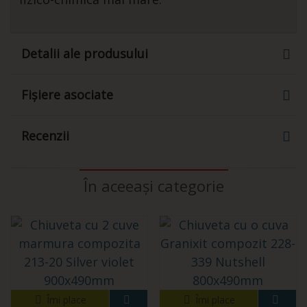
Detalii ale produsului
Fișiere asociate
Recenzii
În aceeași categorie
Îmi place
Îmi place