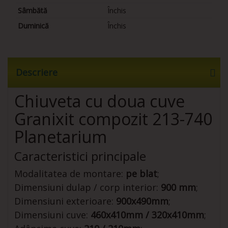
Sâmbătă
Închis
Duminică
Închis
Descriere
Chiuveta cu doua cuve
Granixit compozit 213-740
Planetarium
Caracteristici principale
Modalitatea de montare:
pe blat
;
Dimensiuni dulap / corp interior:
900 mm
;
Dimensiuni exterioare:
900x490mm
;
Dimensiuni cuve:
460x410mm / 320x410mm
;