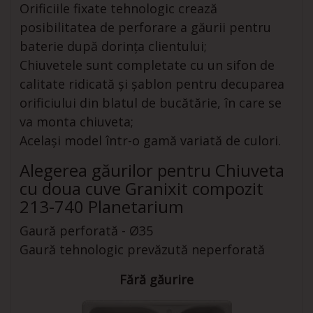
Orificiile fixate tehnologic crează
posibilitatea de perforare a găurii pentru
baterie după dorința clientului;
Chiuvetele sunt completate cu un sifon de
calitate ridicată și șablon pentru decuparea
orificiului din blatul de bucătărie, în care se
va monta chiuveta;
Același model într-o gamă variată de culori.
Alegerea găurilor pentru Chiuveta
cu doua cuve Granixit compozit
213-740 Planetarium
Gaură perforată - Ø35
Gaură tehnologic prevăzută neperforată
Fără găurire