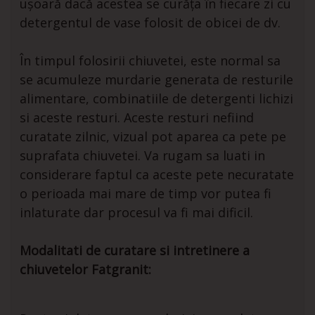
ușoară dacă acestea se curăța în fiecare zi cu
detergentul de vase folosit de obicei de dv.
În timpul folosirii chiuvetei, este normal sa
se acumuleze murdarie generata de resturile
alimentare, combinatiile de detergenti lichizi
si aceste resturi. Aceste resturi nefiind
curatate zilnic, vizual pot aparea ca pete pe
suprafata chiuvetei. Va rugam sa luati in
considerare faptul ca aceste pete necuratate
o perioada mai mare de timp vor putea fi
inlaturate dar procesul va fi mai dificil.
Modalitati de curatare si intretinere a
chiuvetelor Fatgranit: