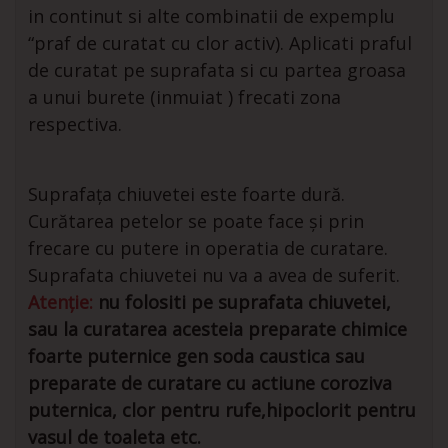
in continut si alte combinatii de expemplu
“praf de curatat cu clor activ). Aplicati praful
de curatat pe suprafata si cu partea groasa
a unui burete (inmuiat ) frecati zona
respectiva.
Suprafața chiuvetei este foarte dură.
Curătarea petelor se poate face și prin
frecare cu putere in operatia de curatare.
Suprafata chiuvetei nu va a avea de suferit.
Atenție:
nu folositi pe suprafata chiuvetei,
sau la curatarea acesteia preparate chimice
foarte puternice gen soda caustica sau
preparate de curatare cu actiune coroziva
puternica, clor pentru rufe,hipoclorit pentru
vasul de toaleta etc.