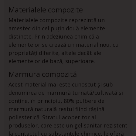
Materialele compozite
Materialele compozite reprezintă un
amestec din cel puțin două elemente
distincte. Prin adeziunea chimică a
elementelor se crează un material nou, cu
proprietăți diferite, altele decât ale
elementelor de bază, superioare.
Marmura compozită
Acest material mai este cunoscut și sub
denumirea de marmură turnată/cultivată și
conține, în principiu, 80% pulbere de
marmură naturală restul fiind rășină
poliesterică. Stratul acoperitor al
produselor, care este un gel sanitar rezistent
la contactul cu substanțele chimice, le oferă