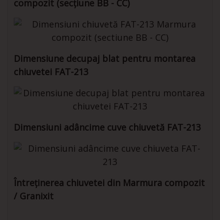
compozit (secțiune BB - CC)
Dimensiune decupaj blat pentru montarea
chiuvetei FAT-213
Dimensiuni adâncime cuve chiuvetă FAT-213
Întreținerea chiuvetei din Marmura compozit
/ Granixit