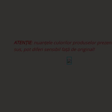
ATENȚIE
: nuanțele culorilor produselor prezen
sus, pot diferi sensibil față de original!