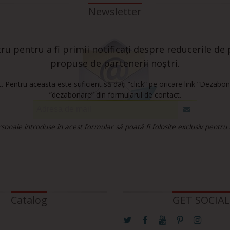
Newsletter
u pentru a fi primii notificați despre reducerile de p
propuse de partenerii noștri.
 Pentru aceasta este suficient să dați ”click” pe oricare link ”Dezabon
”dezabonare” din formularul de contact.
onale introduse în acest formular să poată fi folosite exclusiv pentru
Catalog
GET SOCIAL