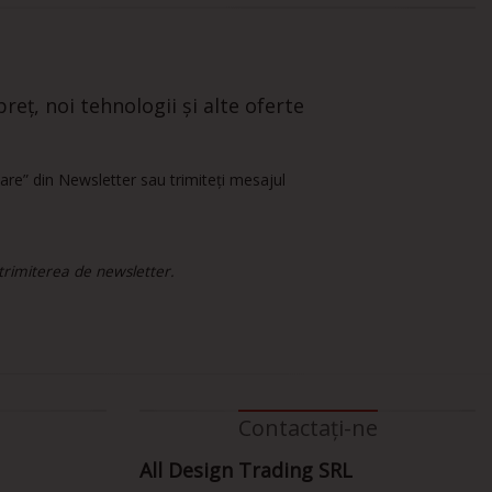
reț, noi tehnologii și alte oferte
are” din Newsletter sau trimiteți mesajul
 trimiterea de newsletter.
Contactați-ne
All Design Trading SRL