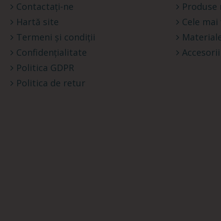
Contactați-ne
Produse 
Hartă site
Cele mai
Termeni și condiții
Materiale
Confidențialitate
Accesorii
Politica GDPR
Politica de retur