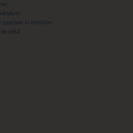
noi
 vândute
 speciale în mobilier
 de elită