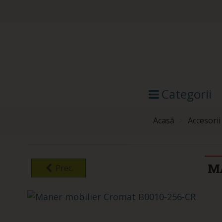
Categorii
Acasă
>
Accesorii
M
Prec.