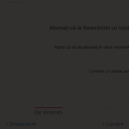
Abonați-vă la Newsletter-ul nostr
Puteți să vă dezabonați în orice moment.
Consimt ca datele pers
De interes
Showroom
Livrare