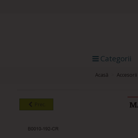
Categorii
Acasă
>
Accesorii
M
Prec.