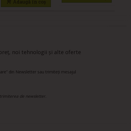
Adaugă în coș
reț, noi tehnologii și alte oferte
are” din Newsletter sau trimiteți mesajul
 trimiterea de newsletter.