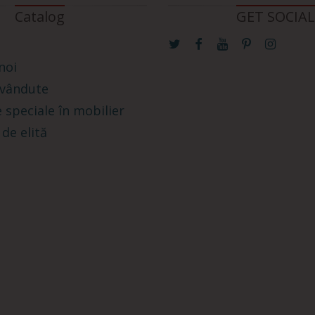
Catalog
GET SOCIAL
noi
 vândute
 speciale în mobilier
 de elită