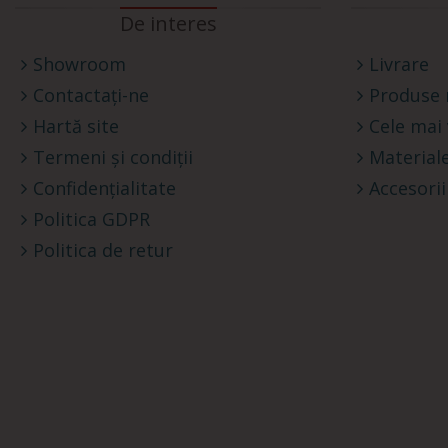
De interes
Showroom
Livrare
Contactați-ne
Produse 
Hartă site
Cele mai
Termeni și condiții
Materiale
Confidențialitate
Accesorii
Politica GDPR
Politica de retur