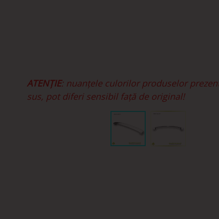
ATENȚIE
: nuanțele culorilor produselor prezen
sus, pot diferi sensibil față de original!