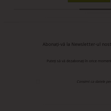
Abonați-vă la Newsletter-ul nostr
Puteți să vă dezabonați în orice moment.
Consimt ca datele pers