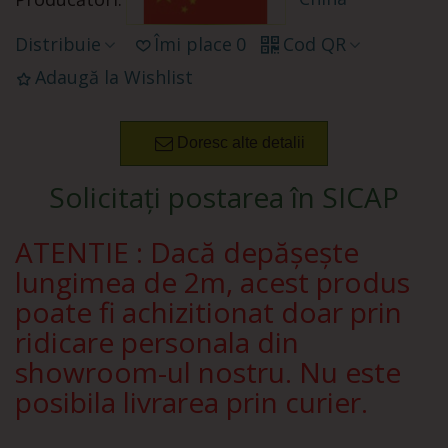
Distribuie
Îmi place
0
Cod QR
Adaugă la Wishlist
Doresc alte detalii
Solicitați postarea în SICAP
ATENTIE : Dacă depășește
lungimea de 2m, acest produs
poate fi achizitionat doar prin
ridicare personala din
showroom-ul nostru. Nu este
posibila livrarea prin curier.