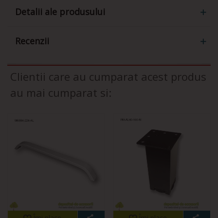
Detalii ale produsului
Recenzii
Clientii care au cumparat acest produs
au mai cumparat si:
Îmi place
Îmi place