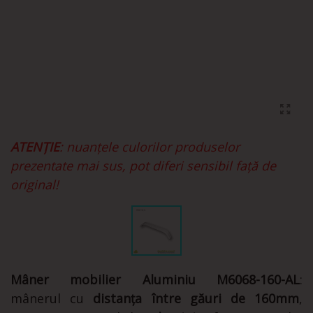
ATENȚIE
: nuanțele culorilor produselor
prezentate mai sus, pot diferi sensibil față de
original!
Mâner mobilier Aluminiu M6068-160-AL
:
mânerul cu
distanța între găuri de 160mm
,