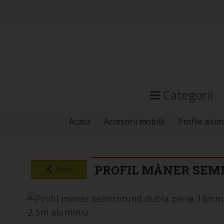
Categorii
Acasă
>
Accesorii mobilă
>
Profile alum
PROFIL MÂNER SEM
Prec.