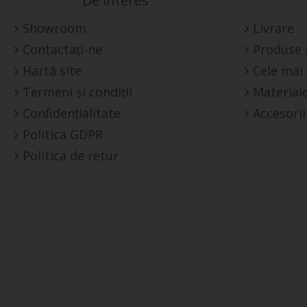
De interes
Showroom
Livrare
Contactați-ne
Produse 
Hartă site
Cele mai
Termeni și condiții
Materiale
Confidențialitate
Accesorii
Politica GDPR
Politica de retur