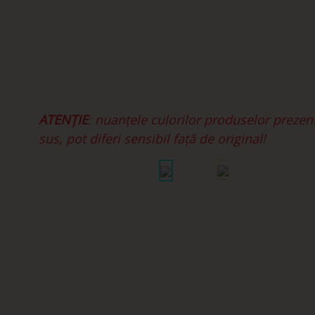
ATENȚIE
: nuanțele culorilor produselor prezen
sus, pot diferi sensibil față de original!