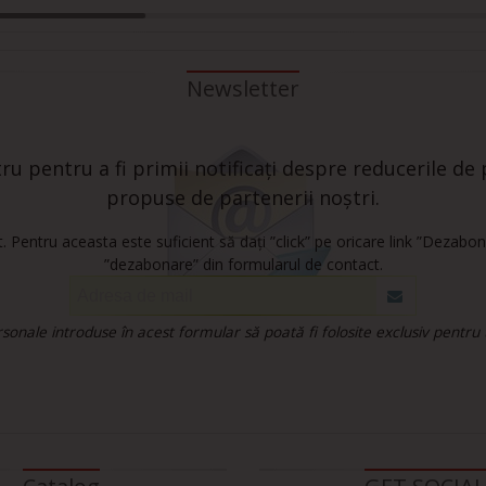
Newsletter
u pentru a fi primii notificați despre reducerile de p
propuse de partenerii noștri.
 Pentru aceasta este suficient să dați ”click” pe oricare link ”Dezabon
”dezabonare” din formularul de contact.
onale introduse în acest formular să poată fi folosite exclusiv pentru