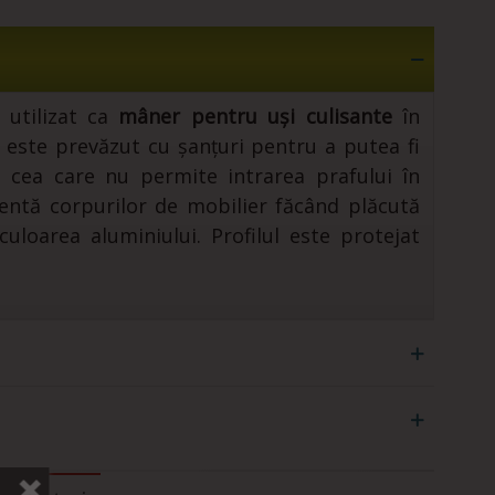
 utilizat ca
mâner pentru uși culisante
în
este prevăzut cu șanțuri pentru a putea fi
 cea care nu permite intrarea prafului în
stentă corpurilor de mobilier făcând plăcută
uloarea aluminiului. Profilul este protejat