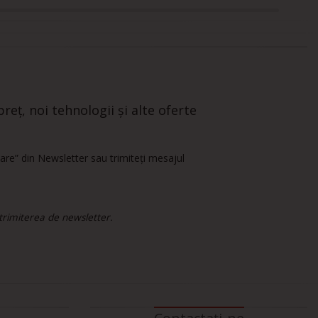
reț, noi tehnologii și alte oferte
are” din Newsletter sau trimiteți mesajul
 trimiterea de newsletter.