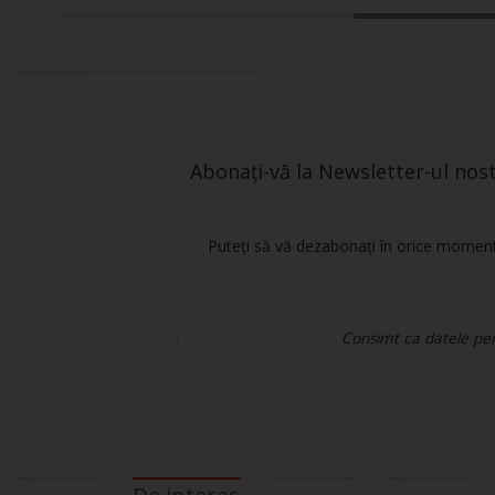
Abonați-vă la Newsletter-ul nostr
Puteți să vă dezabonați în orice moment.
Consimt ca datele pers