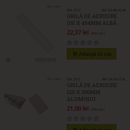
ID#: 2573
Ref: GA-48x10-AB
GRILĂ DE AERISIRE
100 X 484MM ALBĂ
22,37 lei
(TVA incl.)
Adaugă în coș
ID#: 2572
Ref: GA-30x12-AL
GRILĂ DE AERISIRE
120 X 300MM
ALUMINIU
21,00 lei
(TVA incl.)
Adaugă în coș