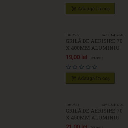
Adaugă în coș
ID#: 2555
Ref: GA-40x7-AL
GRILĂ DE AERISIRE 70
X 400MM ALUMINIU
19,00 lei
(TVA incl.)
Adaugă în coș
ID#: 2554
Ref: GA-45x7-AL
GRILĂ DE AERISIRE 70
X 450MM ALUMINIU
21,00 lei
(TVA incl.)