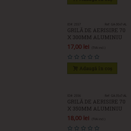
ID#: 2557
Ref: GA-30x7-AL
GRILĂ DE AERISIRE 70
X 300MM ALUMINIU
17,00 lei
(TVA incl.)
Adaugă în coș
ID#: 2556
Ref: GA-35x7-AL
GRILĂ DE AERISIRE 70
X 350MM ALUMINIU
18,00 lei
(TVA incl.)