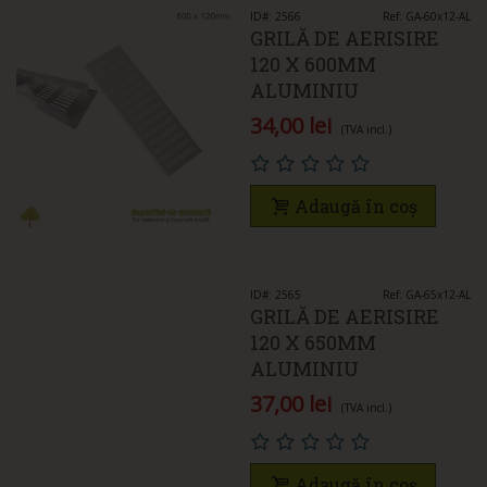
ID#: 2566
Ref: GA-60x12-AL
GRILĂ DE AERISIRE
120 X 600MM
ALUMINIU
34,00 lei
(TVA incl.)
Adaugă în coș
ID#: 2565
Ref: GA-65x12-AL
GRILĂ DE AERISIRE
120 X 650MM
ALUMINIU
37,00 lei
(TVA incl.)
Adaugă în coș