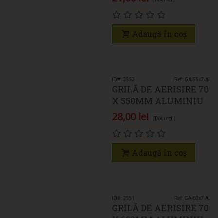
Adaugă în coș
ID#: 2552
Ref: GA-55x7-AL
GRILĂ DE AERISIRE 70
X 550MM ALUMINIU
28,00 lei
(TVA incl.)
Adaugă în coș
ID#: 2551
Ref: GA-60x7-AL
GRILĂ DE AERISIRE 70