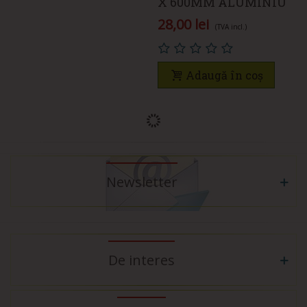
X 600MM ALUMINIU
28,00 lei
(TVA incl.)
Adaugă în coș
Newsletter
De interes