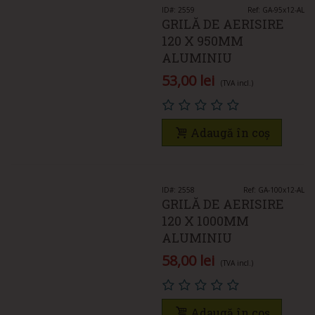
ID#: 2559
Ref: GA-95x12-AL
GRILĂ DE AERISIRE
120 X 950MM
ALUMINIU
53,00 lei
(TVA incl.)
Adaugă în coș
ID#: 2558
Ref: GA-100x12-AL
GRILĂ DE AERISIRE
120 X 1000MM
ALUMINIU
58,00 lei
(TVA incl.)
Adaugă în coș