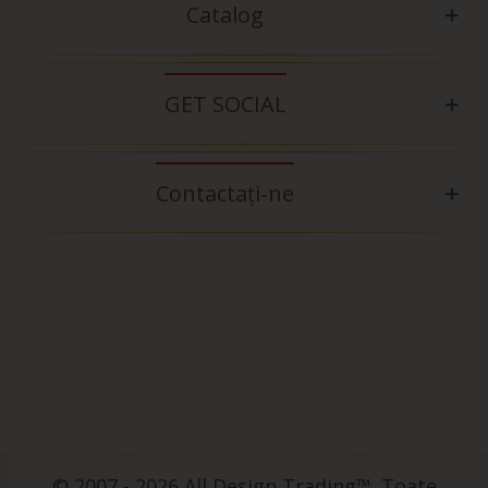
Catalog
GET SOCIAL
Contactați-ne
© 2007 - 2026 All Design Trading™. Toate