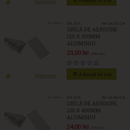
ID#: 2571
Ref: GA-35x12-AL
GRILĂ DE AERISIRE
120 X 350MM
ALUMINIU
23,00 lei
(TVA incl.)
Adaugă în coș
ID#: 2570
Ref: GA-40x12-AL
GRILĂ DE AERISIRE
120 X 400MM
ALUMINIU
24,00 lei
(TVA incl.)