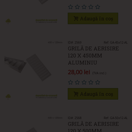
Adaugă în coș
ID#: 2569
Ref: GA-45x12-AL
GRILĂ DE AERISIRE
120 X 450MM
ALUMINIU
28,00 lei
(TVA incl.)
Adaugă în coș
ID#: 2568
Ref: GA-50x12-AL
GRILĂ DE AERISIRE
120 X 500MM