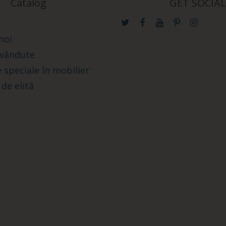
Catalog
GET SOCIAL
noi
 vândute
 speciale în mobilier
 de elită