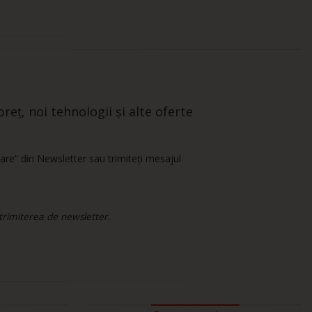
reț, noi tehnologii și alte oferte
are” din Newsletter sau trimiteți mesajul
 trimiterea de newsletter.