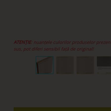
ATENȚIE
: nuanțele culorilor produselor prezen
sus, pot diferi sensibil față de original!