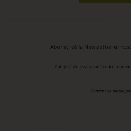
Abonați-vă la Newsletter-ul nostr
Puteți să vă dezabonați în orice moment.
Consimt ca datele pers