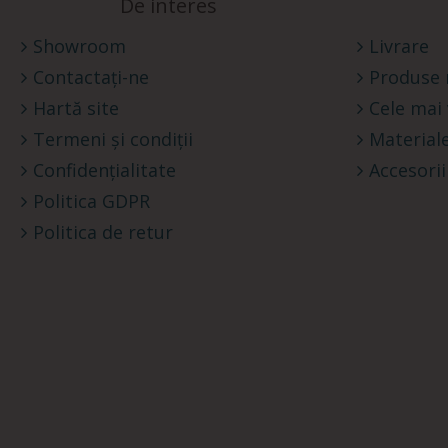
De interes
Showroom
Livrare
Contactați-ne
Produse 
Hartă site
Cele mai
Termeni și condiții
Materiale
Confidențialitate
Accesorii
Politica GDPR
Politica de retur