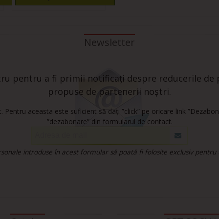
Newsletter
u pentru a fi primii notificați despre reducerile de p
propuse de partenerii noștri.
 Pentru aceasta este suficient să dați ”click” pe oricare link ”Dezabon
”dezabonare” din formularul de contact.
onale introduse în acest formular să poată fi folosite exclusiv pentru