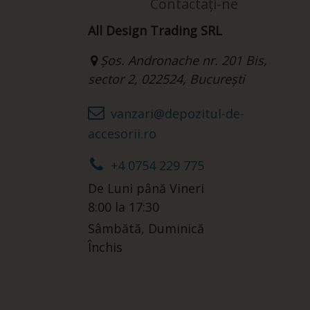
Contactați-ne
All Design Trading SRL
Șos. Andronache nr. 201 Bis,
sector 2, 022524, București
vanzari@depozitul-de-
accesorii.ro
+4 0754 229 775
De Luni până Vineri
8:00 la 17:30
Sâmbătă, Duminică
Închis