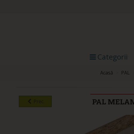
Categorii
Acasă
>
PAL
PAL MELAM
Prec.