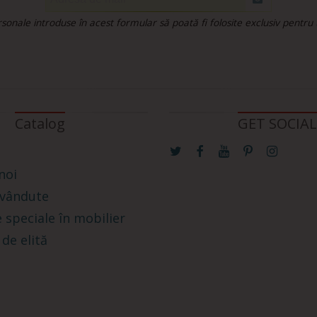
onale introduse în acest formular să poată fi folosite exclusiv pentru
Catalog
GET SOCIAL
noi
 vândute
 speciale în mobilier
 de elită