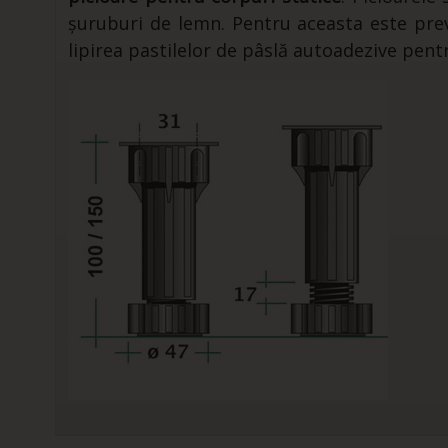
șuruburi de lemn. Pentru aceasta este prevă
lipirea pastilelor de pâslă autoadezive pent