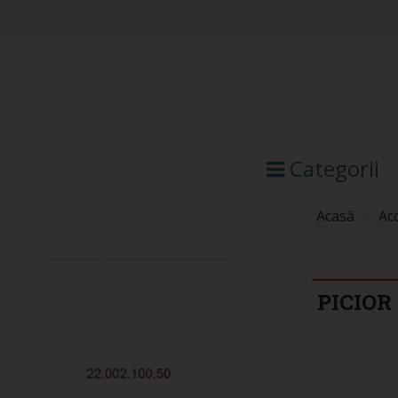
Categorii
Acasă
>
Ac
PICIOR