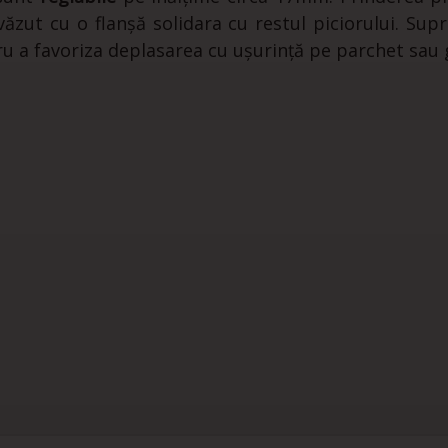
zut cu o flanșă solidara cu restul piciorului. Sup
ru a favoriza deplasarea cu ușurință pe parchet sau g