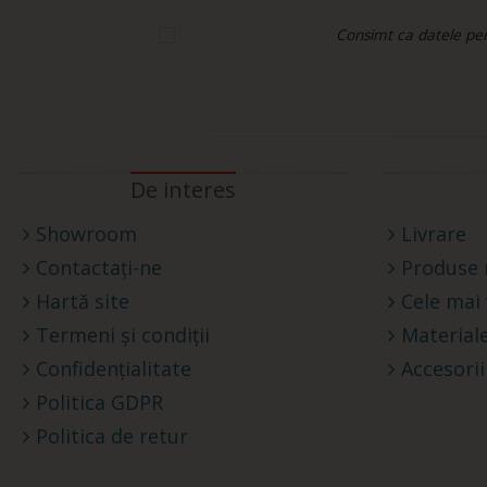
Consimt ca datele pers
De interes
Showroom
Livrare
Contactați-ne
Produse 
Hartă site
Cele mai
Termeni și condiții
Materiale
Confidențialitate
Accesorii
Politica GDPR
Politica de retur