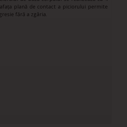
rafața plană de contact a piciorului permite
resie fără a zgâria.