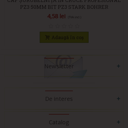
PZ3 50MM BIT PZ3 STARK BOHRER
4,58 lei
(TVA incl.)
Adaugă în coș
Newsletter
De interes
Catalog