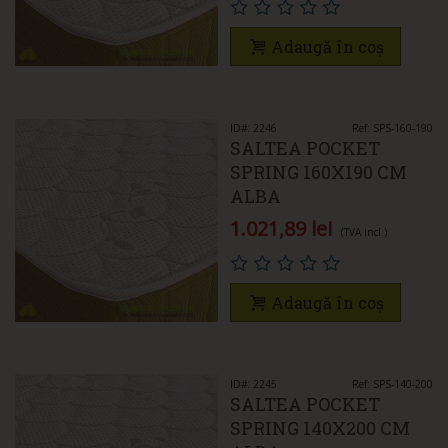
Adaugă în coș
ID#: 2246
Ref: SPS-160-190
SALTEA POCKET
SPRING 160X190 CM
ALBA
1.021,89 lei
(TVA incl.)
Adaugă în coș
ID#: 2245
Ref: SPS-140-200
SALTEA POCKET
SPRING 140X200 CM