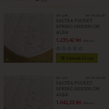
ID#: 2248
Ref: SPS-180-200
SALTEA POCKET
SPRING 180X200 CM
ALBA
1.235,42 lei
(TVA incl.)
Adaugă în coș
ID#: 2247
Ref: SPS-160-200
SALTEA POCKET
SPRING 160X200 CM
ALBA
1.042,23 lei
(TVA incl.)