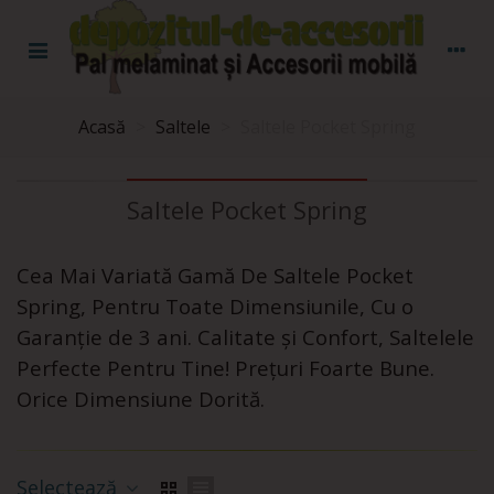
Acasă
>
Saltele
>
Saltele Pocket Spring
Saltele Pocket Spring
Cea Mai Variată Gamă De Saltele Pocket
Spring, Pentru Toate Dimensiunile, Cu o
Garanție de 3 ani. Calitate și Confort, Saltelele
Perfecte Pentru Tine! Prețuri Foarte Bune.
Orice Dimensiune Dorită.
Selectează