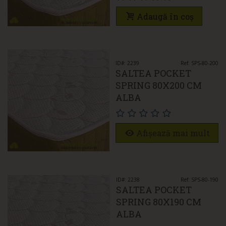
Adaugă în coș
ID#: 2239
Ref: SPS-80-200
SALTEA POCKET
SPRING 80X200 CM
ALBA
Afișează mai mult
ID#: 2238
Ref: SPS-80-190
SALTEA POCKET
SPRING 80X190 CM
ALBA