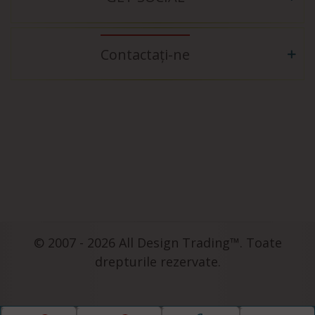
Contactați-ne
© 2007 - 2026 All Design Trading™. Toate
drepturile rezervate.