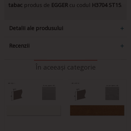
tabac
produs de
EGGER
cu codul
H3704 ST15
.
Detalii ale produsului
Recenzii
În aceeași categorie