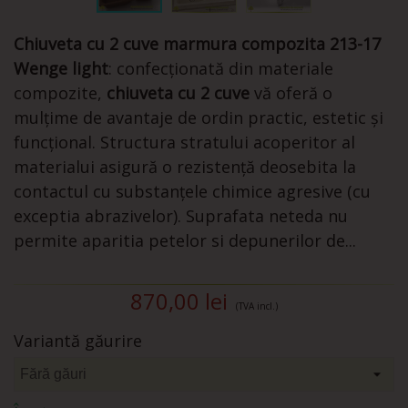
Chiuveta cu 2 cuve marmura compozita 213-17
Wenge light
: confecționată din materiale
compozite,
chiuveta cu 2 cuve
vă oferă o
mulțime de avantaje de ordin practic, estetic și
funcțional. Structura stratului acoperitor al
materialui asigură o rezistență deosebita la
contactul cu substanțele chimice agresive (cu
exceptia abrazivelor). Suprafata neteda nu
permite aparitia petelor si depunerilor de...
870,00 lei
(TVA incl.)
Variantă găurire