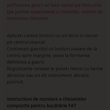
perforarea gaurii se face numai pe fata utila
(pe partea superioara) a chiuvetei, inainte de
montarea chiuvetei.
Aplicati cateva lovituri cu un dorn si ciocan
pe centrul marcat;
Continuati gauritul cu lovituri usoare de la
centru spre margine, pana la formarea
definitiva a gaurii;
Rugozitatile ramase le puteti netezi cu hartie
abraziva sau un alt instrument abraziv
potrivit.
Instructiuni de montare a chiuvetelor
compozite pentru bucătărie FAT