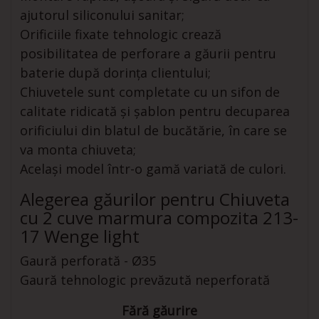
ajutorul siliconului sanitar;
Orificiile fixate tehnologic crează
posibilitatea de perforare a găurii pentru
baterie după dorința clientului;
Chiuvetele sunt completate cu un sifon de
calitate ridicată și șablon pentru decuparea
orificiului din blatul de bucătărie, în care se
va monta chiuveta;
Același model într-o gamă variată de culori.
Alegerea găurilor pentru Chiuveta
cu 2 cuve marmura compozita 213-
17 Wenge light
Gaură perforată - Ø35
Gaură tehnologic prevăzută neperforată
Fără găurire