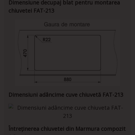
Dimensiune decupaj blat pentru montarea
chiuvetei FAT-213
Dimensiuni adâncime cuve chiuvetă FAT-213
Întreținerea chiuvetei din Marmura compozit