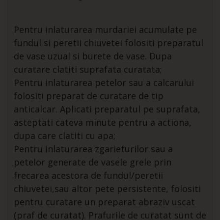
Pentru inlaturarea murdariei acumulate pe
fundul si peretii chiuvetei folositi preparatul
de vase uzual si burete de vase. Dupa
curatare clatiti suprafata curatata;
Pentru inlaturarea petelor sau a calcarului
folositi preparat de curatare de tip
anticalcar. Aplicati preparatul pe suprafata,
asteptati cateva minute pentru a actiona,
dupa care clatiti cu apa;
Pentru inlaturarea zgarieturilor sau a
petelor generate de vasele grele prin
frecarea acestora de fundul/peretii
chiuvetei,sau altor pete persistente, folositi
pentru curatare un preparat abraziv uscat
(praf de curatat). Prafurile de curatat sunt de