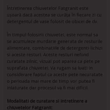
Întreținerea chiuvetelor Fatgranit este
ușoară dacă acestea se curăța în fiecare zi cu
detergentul de vase folosit de obicei de dv.
În timpul folosirii chiuvetei, este normal sa
se acumuleze murdarie generata de resturile
alimentare, combinatiile de detergenti lichizi
si aceste resturi. Aceste resturi nefiind
curatate zilnic, vizual pot aparea ca pete pe
suprafata chiuvetei. Va rugam sa luati in
considerare faptul ca aceste pete necuratate
o perioada mai mare de timp vor putea fi
inlaturate dar procesul va fi mai dificil.
Modalitati de curatare si intretinere a
chiuvetelor Fatgranit: