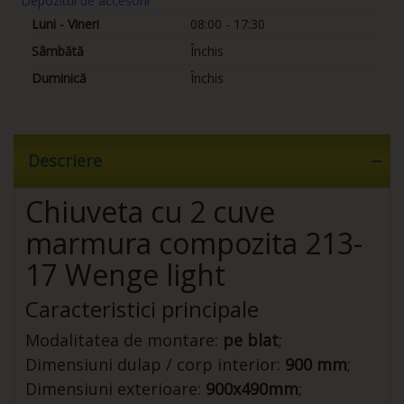
Depozitul de accesorii
Luni - Vineri
08:00 - 17:30
Sâmbătă
Închis
Duminică
Închis
Descriere
Chiuveta cu 2 cuve
marmura compozita 213-
17 Wenge light
Caracteristici principale
Modalitatea de montare:
pe blat
;
Dimensiuni dulap / corp interior:
900 mm
;
Dimensiuni exterioare:
900x490mm
;