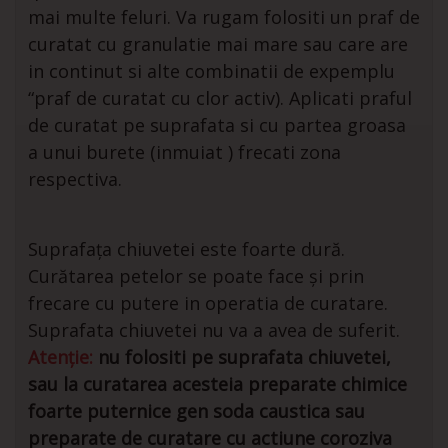
mai multe feluri. Va rugam folositi un praf de
curatat cu granulatie mai mare sau care are
in continut si alte combinatii de expemplu
“praf de curatat cu clor activ). Aplicati praful
de curatat pe suprafata si cu partea groasa
a unui burete (inmuiat ) frecati zona
respectiva.
Suprafața chiuvetei este foarte dură.
Curătarea petelor se poate face și prin
frecare cu putere in operatia de curatare.
Suprafata chiuvetei nu va a avea de suferit.
Atenție:
nu folositi pe suprafata chiuvetei,
sau la curatarea acesteia preparate chimice
foarte puternice gen soda caustica sau
preparate de curatare cu actiune coroziva