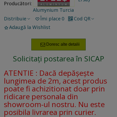
Producători:
Alumynium Turcia
Distribuie
Îmi place
0
Cod QR
Adaugă la Wishlist
Doresc alte detalii
Solicitați postarea în SICAP
ATENTIE : Dacă depășește
lungimea de 2m, acest produs
poate fi achizitionat doar prin
ridicare personala din
showroom-ul nostru. Nu este
posibila livrarea prin curier.