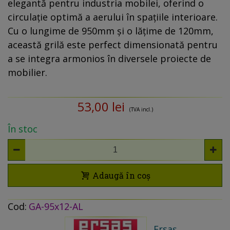
elegantă pentru industria mobilei, oferind o
circulație optimă a aerului în spațiile interioare.
Cu o lungime de 950mm și o lățime de 120mm,
această grilă este perfect dimensionată pentru
a se integra armonios în diversele proiecte de
mobilier.
53,00 lei
(TVA incl.)
În stoc
Adaugă în coș
Cod:
GA-95x12-AL
Ersaș