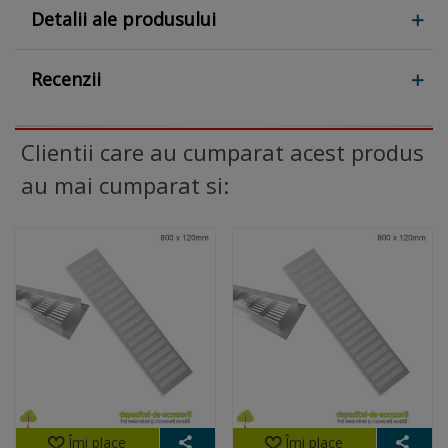
Detalii ale produsului
Recenzii
Clientii care au cumparat acest produs
au mai cumparat si:
Îmi place
Îmi place