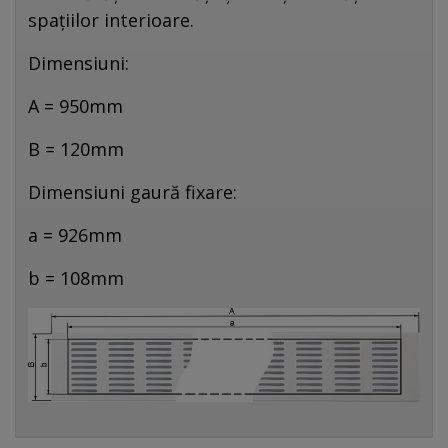
spațiilor interioare.
Dimensiuni:
A = 950mm
B = 120mm
Dimensiuni gaură fixare:
a = 926mm
b = 108mm