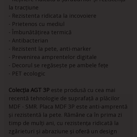
la tracțiune
- Rezistenta ridicata la incovoiere
- Prietenos cu mediul
- Îmbunătățirea termică
- Antibacterian
- Rezistent la pete, anti-marker
- Prevenirea amprentelor digitale
- Decorul se regăsește pe ambele fețe
- PET ecologic
Colecția AGT 3P
este produsă cu cea mai
recentă tehnologie de suprafață a plăcilor
MDF - SMR. Placa MDF 3P este anti-amprentă
și rezistentă la pete. Rămâne ca în prima zi
timp de mulți ani, cu rezistența ridicată la
zgârieturi și abraziune și oferă un design