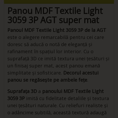
Panou MDF Textile Light
3059 3P AGT super mat
Panoul MDF Textile Light 3059 3P de la AGT
este o alegere remarcabilă pentru cei care
doresc să aducă o notă de eleganță și
rafinament în spațiul lor interior. Cu o
suprafață 3D ce imită textura unei țesături și
un finisaj super mat, acest panou emană
simplitate și sofisticare.
Decorul acestui
panou se regăsește pe ambele fețe
.
Suprafața 3D
a
panoului MDF Textile Light
3059 3P
imită cu fidelitate detaliile și textura
unei țesături naturale. Cu reliefuri realiste și
o adâncime subtilă, această textură adaugă