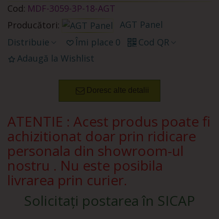
Cod:
MDF-3059-3P-18-AGT
AGT Panel
Producători:
Distribuie
Îmi place
0
Cod QR
Adaugă la Wishlist
Doresc alte detalii
ATENTIE : Acest produs poate fi
achizitionat doar prin ridicare
personala din showroom-ul
nostru . Nu este posibila
livrarea prin curier.
Solicitați postarea în SICAP