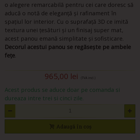
o alegere remarcabilă pentru cei care doresc să
aducă o notă de eleganță și rafinament în
spațiul lor interior. Cu o suprafață 3D ce imită
textura unei țesături și un finisaj super mat,
acest panou emană simplitate și sofisticare.
Decorul acestui panou se regăsește pe ambele
fețe
.
965,00 lei
(TVA incl.)
Acest produs se aduce doar pe comanda si
dureaza intre trei si cinci zile.
Adaugă în coș