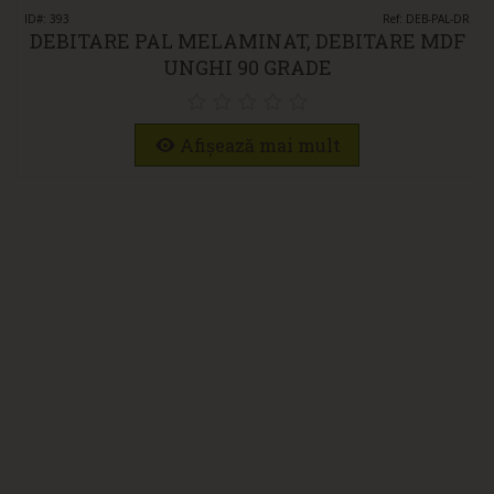
ID#: 393
Ref: DEB-PAL-DR
DEBITARE PAL MELAMINAT, DEBITARE MDF
UNGHI 90 GRADE
Afișează mai mult