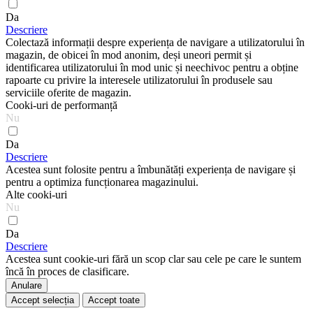
Da
Descriere
Colectază informații despre experiența de navigare a utilizatorului în
magazin, de obicei în mod anonim, deși uneori permit și
identificarea utilizatorului în mod unic și neechivoc pentru a obține
rapoarte cu privire la interesele utilizatorului în produsele sau
serviciile oferite de magazin.
Cooki-uri de performanță
Nu
Da
Descriere
Acestea sunt folosite pentru a îmbunătăți experiența de navigare și
pentru a optimiza funcționarea magazinului.
Alte cooki-uri
Nu
Da
Descriere
Acestea sunt cookie-uri fără un scop clar sau cele pe care le suntem
încă în proces de clasificare.
Anulare
Accept selecția
Accept toate