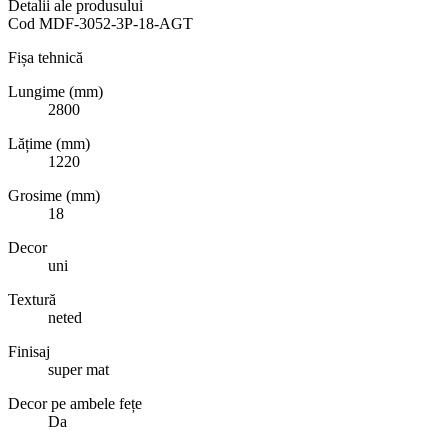
Detalii ale produsului
Cod
MDF-3052-3P-18-AGT
Fișa tehnică
Lungime (mm)
2800
Lățime (mm)
1220
Grosime (mm)
18
Decor
uni
Textură
neted
Finisaj
super mat
Decor pe ambele fețe
Da