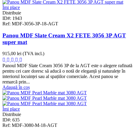
Îmi place
Distribuie
ID#: 1943
Ref: MDF-3056-3P-18-AGT
Panou MDF Slate Cream X2 FETE 3056 3P AGT
super mat
915,00 lei
(TVA incl.)
Panoul MDF Slate Cream 3056 3P de la AGT este o alegere rafinată
pentru cei care doresc să aducă o notă de eleganță și naturalețe în
interiorul locuinței sau al spațiilor comerciale. Acest panou se
remarcă prin...
Adaugă în coș
Îmi place
Distribuie
ID#: 635
Ref: MDF-3080-M-18-AGT