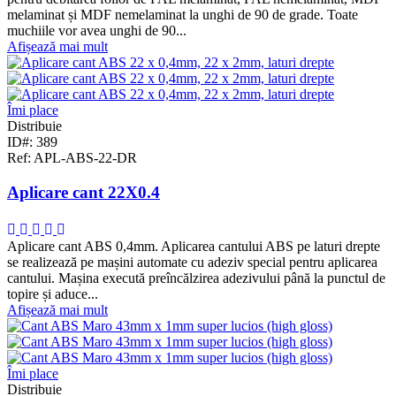
melaminat și MDF nemelaminat la unghi de 90 de grade. Toate
muchiile vor avea unghi de 90...
Afișează mai mult
Îmi place
Distribuie
ID#: 389
Ref: APL-ABS-22-DR
Aplicare cant 22X0.4
Aplicare cant ABS 0,4mm. Aplicarea cantului ABS pe laturi drepte
se realizează pe mașini automate cu adeziv special pentru aplicarea
cantului. Mașina execută preîncălzirea adezivului până la punctul de
topire și aduce...
Afișează mai mult
Îmi place
Distribuie