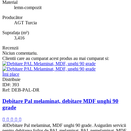
Material
lemn-compozit
Producător
AGT Turcia
Suprafața (m²)
3,416
Recenzii
Niciun comentariu.
Clientii care au cumparat acest produs au mai cumparat si:
Îmi place
Distribuie
ID#: 393
Ref: DEB-PAL-DR
Debitare Pal melaminat, debitare MDF unghi 90
grade
40Debitare Pal melaminat, MDF unghi 90 grade. Asigurăm servicii
pentru debitarea foilor de PAL melaminat, PAL nemelaminat, MDF