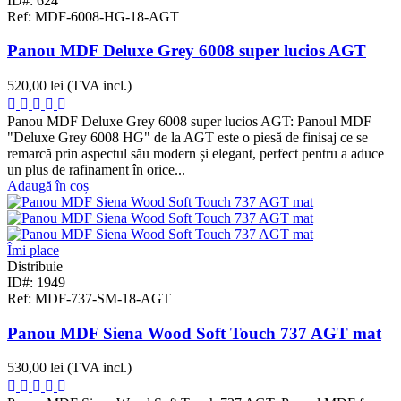
ID#: 624
Ref: MDF-6008-HG-18-AGT
Panou MDF Deluxe Grey 6008 super lucios AGT
520,00 lei
(TVA incl.)
Panou MDF Deluxe Grey 6008 super lucios AGT: Panoul MDF
"Deluxe Grey 6008 HG" de la AGT este o piesă de finisaj ce se
remarcă prin aspectul său modern și elegant, perfect pentru a aduce
un plus de rafinament în orice...
Adaugă în coș
Îmi place
Distribuie
ID#: 1949
Ref: MDF-737-SM-18-AGT
Panou MDF Siena Wood Soft Touch 737 AGT mat
530,00 lei
(TVA incl.)