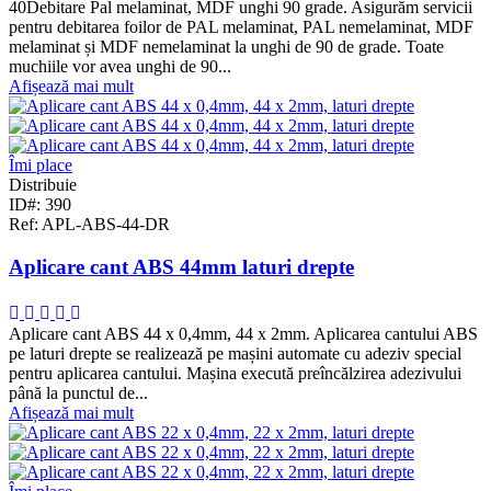
40Debitare Pal melaminat, MDF unghi 90 grade. Asigurăm servicii
pentru debitarea foilor de PAL melaminat, PAL nemelaminat, MDF
melaminat și MDF nemelaminat la unghi de 90 de grade. Toate
muchiile vor avea unghi de 90...
Afișează mai mult
Îmi place
Distribuie
ID#: 390
Ref: APL-ABS-44-DR
Aplicare cant ABS 44mm laturi drepte
Aplicare cant ABS 44 x 0,4mm, 44 x 2mm. Aplicarea cantului ABS
pe laturi drepte se realizează pe mașini automate cu adeziv special
pentru aplicarea cantului. Mașina execută preîncălzirea adezivului
până la punctul de...
Afișează mai mult