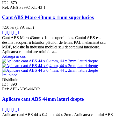
ID#: 679
Ref: ABS-32992-XL-43-1
Cant ABS Maro 43mm x 1mm super lucios
7,50 lei
(TVA incl.)
Cant ABS Maro 43mm x 1mm super lucios. Cantul ABS este
destinat acoperirii laturilor plăcilor de lemn, PAL melaminat sau
MDF, folosite în industria mobilei sau decorațiuni interioare.
Aplicarea cantului are rolul de a...
Adaugă în coș
Îmi place
Distribuie
ID#: 390
Ref: APL-ABS-44-DR
Aplicare cant ABS 44mm laturi drepte
Aplicare cant ABS 44 x 0,4mm, 44 x 2mm. Aplicarea cantului ABS