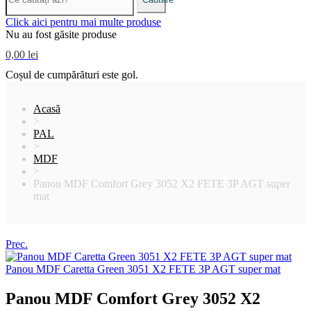
Click aici pentru mai multe produse
Nu au fost găsite produse
0,00 lei
Coșul de cumpărături este gol.
Acasă
>
PAL
>
MDF
>
Panou MDF Comfort Grey 3052 X2 FETE 3P AGT super
mat
Prec.
Panou MDF Caretta Green 3051 X2 FETE 3P AGT super mat
Panou MDF Comfort Grey 3052 X2