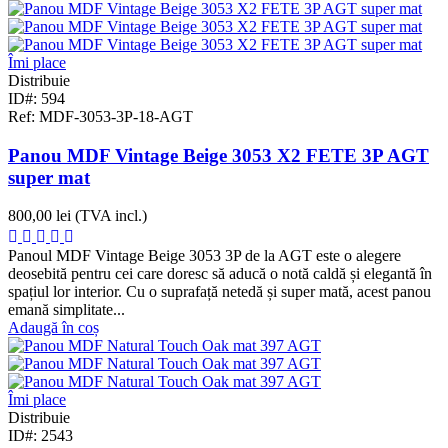
Îmi place
Distribuie
ID#: 594
Ref: MDF-3053-3P-18-AGT
Panou MDF Vintage Beige 3053 X2 FETE 3P AGT
super mat
800,00 lei
(TVA incl.)
Panoul MDF Vintage Beige 3053 3P de la AGT este o alegere
deosebită pentru cei care doresc să aducă o notă caldă și elegantă în
spațiul lor interior. Cu o suprafață netedă și super mată, acest panou
emană simplitate...
Adaugă în coș
Îmi place
Distribuie
ID#: 2543