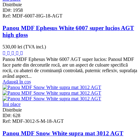
Distribuie
ID#: 1958
Ref: MDF-6007-HG-18-AGT
Panou MDF Ephesus White 6007 super lucios AGT
high gloss
530,00 lei
(TVA incl.)
Panou MDF Ephesus White 6007 AGT super lucios: Panoul MDF
face parte din decorurile rocă, are un aspect de culoare specifică
rocii, cu abateri de crominanță controlată, puternic reflexiv, suprafața
având aspect...
Adaugă în coș
Îmi place
Distribuie
ID#: 628
Ref: MDF-3012-S-M-18-AGT
Panou MDF Snow White supra mat 3012 AGT