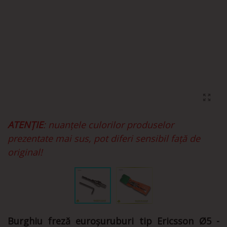
ATENȚIE
: nuanțele culorilor produselor
prezentate mai sus, pot diferi sensibil față de
original!
Burghiu freză euroșuruburi tip Ericsson Ø5 -