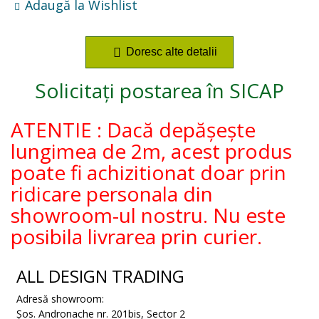
Adaugă la Wishlist
Doresc alte detalii
Solicitați postarea în SICAP
ATENTIE : Dacă depășește
lungimea de 2m, acest produs
poate fi achizitionat doar prin
ridicare personala din
showroom-ul nostru. Nu este
posibila livrarea prin curier.
ALL DESIGN TRADING
Adresă showroom:
Șos. Andronache nr. 201bis
,
Sector 2