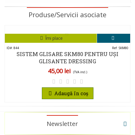
Produse/Servicii asociate
Îmi place
ID#: 844
Ref: SKM80
SISTEM GLISARE SKM80 PENTRU UȘI
GLISANTE DRESSING
45,00 lei
(TVA incl.)
Adaugă în coș
Newsletter