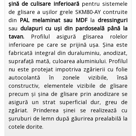
șină de culisare inferioară
pentru sistemele
de glisare a ușilor grele SKM80-AY contruite
din
PAL melaminat sau MDF
la
dressinguri
sau
dulapuri cu uși din pardoseală până la
tavan.
Profilul asigură glisarea rolelor
inferioare pe care se prijină ușa. Șina este
fabricată integral din duraluminiu, anodizat,
suprafață mată, culoarea aluminiului. Profilul
nu este protejat impotriva zgârierii cu folie
autocolantă în zonele vizibile, însă
constructiv, elementele vizibile de glisare
precum și șina de glisare prin anodizare se
asigură un strat superficial dur, greu de
zgâriat. Prinderea șinei se realizează cu
șuruburi de lemn după găurirea prealabilă la
cotele dorite.