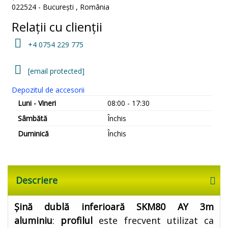
022524
-
București
,
România
Relații cu clienții
+4 0754 229 775
[email protected]
Depozitul de accesorii
Luni - Vineri
08:00 - 17:30
Sâmbătă
Închis
Duminică
Închis
Descriere
Șină dublă inferioară SKM80 AY 3m
aluminiu
:
profilul
este frecvent utilizat ca