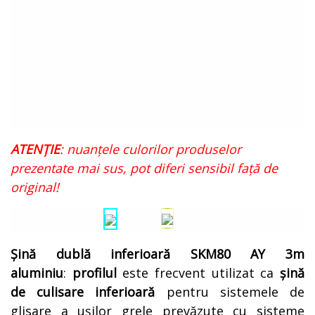
ATENȚIE
: nuanțele culorilor produselor
prezentate mai sus, pot diferi sensibil față de
original!
Șină dublă inferioară SKM80 AY 3m
aluminiu
:
profilul
este frecvent utilizat ca
șină
de culisare inferioară
pentru sistemele de
glisare a ușilor grele prevăzute cu sisteme