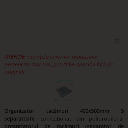
ATENȚIE
: nuanțele culorilor produselor
prezentate mai sus, pot diferi sensibil față de
original!
Organizator tacâmuri 400x500mm 5
separatoare
: confecționat din polipropilenă,
organizatorul de tacâmuri
(
separator de